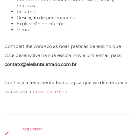
músicas…;
Resumo;
Descrição de personagens;
Explicação de citações;
Tema…
Compartilhe conosco as boas práticas de ensino que
você desenvolve na sua escola. Envie um e-mail para
contato@elefanteletrado.com.br
.
Conheça a ferramenta tecnológica que vai diferenciar a
sua escola
através deste link
.
POST ANTERIOR