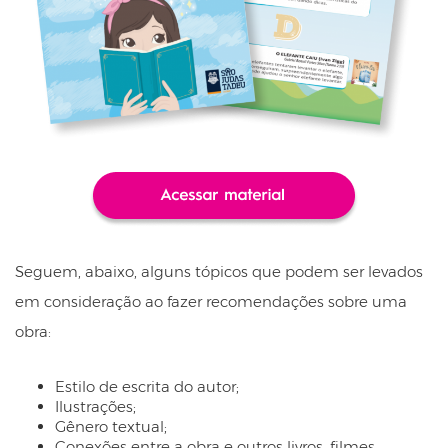
Seguem, abaixo, alguns tópicos que podem ser levados
em consideração ao fazer recomendações sobre uma
obra:
Estilo de escrita do autor;
Ilustrações;
Gênero textual;
Conexões entre a obra e outros livros, filmes,