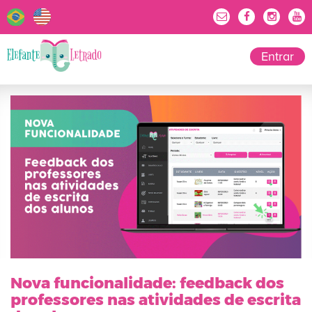
Entrar
Nova funcionalidade: feedback dos
professores nas atividades de escrita