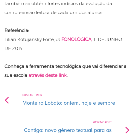
também se obtém fortes indícios da evolução da
compreensão leitora de cada um dos alunos.
Referência:
Lilian Kotujansky Forte,
in
FONOLÓGICA
,
11 DE JUNHO
DE 2014.
Conheça a ferramenta tecnológica que vai diferenciar a
sua escola
através deste link
.
POST ANTERIOR
Monteiro Lobato: ontem, hoje e sempre
PRÓXIMO POST
Cantiga: novo gênero textual para as