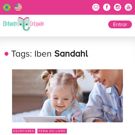
Entrar
Tags: Iben
Sandahl
ESCRITORES
FERIA DO LIVRO