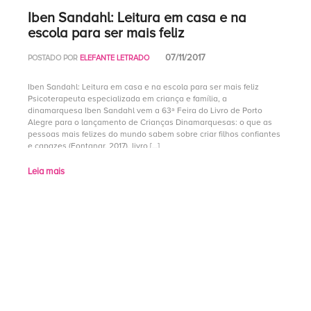
Iben Sandahl: Leitura em casa e na
escola para ser mais feliz
07/11/2017
POSTADO POR
ELEFANTE LETRADO
Iben Sandahl: Leitura em casa e na escola para ser mais feliz
Psicoterapeuta especializada em criança e família, a
dinamarquesa Iben Sandahl vem a 63ª Feira do Livro de Porto
Alegre para o lançamento de Crianças Dinamarquesas: o que as
pessoas mais felizes do mundo sabem sobre criar filhos confiantes
e capazes (Fontanar, 2017), livro […]
Leia mais