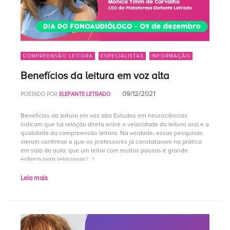
COMPREENSÃO LEITORA
ESPECIALISTAS
INFORMAÇÃO
Benefícios da leitura em voz alta
09/12/2021
POSTADO POR
ELEFANTE LETRADO
Benefícios da leitura em voz alta Estudos em neurociências
indicam que há relação direta entre a velocidade da leitura oral e a
qualidade da compreensão leitora. Na verdade, essas pesquisas
vieram confirmar o que os professores já constatavam na prática
em sala de aula: que um leitor com muitas pausas e grande
esforço para relacionar […]
Leia mais