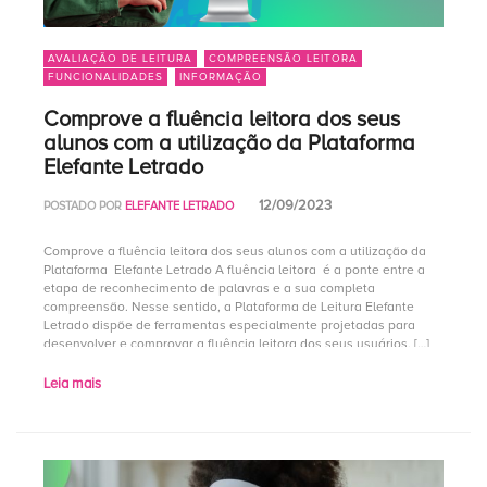
AVALIAÇÃO DE LEITURA
COMPREENSÃO LEITORA
FUNCIONALIDADES
INFORMAÇÃO
Comprove a fluência leitora dos seus
alunos com a utilização da Plataforma
Elefante Letrado
12/09/2023
POSTADO POR
ELEFANTE LETRADO
Comprove a fluência leitora dos seus alunos com a utilização da
Plataforma Elefante Letrado A fluência leitora é a ponte entre a
etapa de reconhecimento de palavras e a sua completa
compreensão. Nesse sentido, a Plataforma de Leitura Elefante
Letrado dispõe de ferramentas especialmente projetadas para
desenvolver e comprovar a fluência leitora dos seus usuários, […]
Leia mais