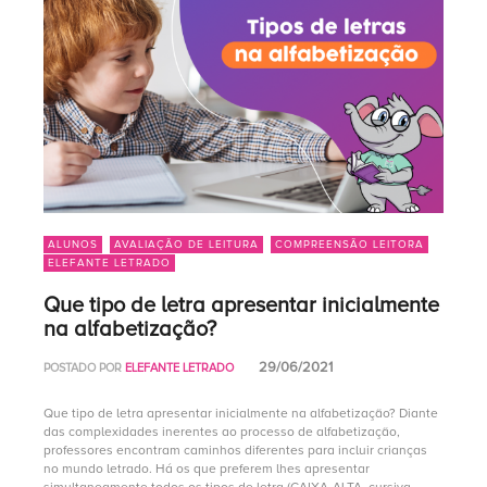
ALUNOS
AVALIAÇÃO DE LEITURA
COMPREENSÃO LEITORA
ELEFANTE LETRADO
Que tipo de letra apresentar inicialmente
na alfabetização?
29/06/2021
POSTADO POR
ELEFANTE LETRADO
Que tipo de letra apresentar inicialmente na alfabetização? Diante
das complexidades inerentes ao processo de alfabetização,
professores encontram caminhos diferentes para incluir crianças
no mundo letrado. Há os que preferem lhes apresentar