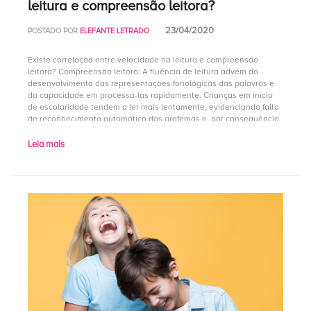
leitura e compreensão leitora?
23/04/2020
POSTADO POR
ELEFANTE LETRADO
Existe correlação entre velocidade na leitura e compreensão
leitora? Compreensão leitora: A fluência de leitura advém do
desenvolvimento das representações fonológicas das palavras e
da capacidade em processá-las rapidamente. Crianças em início
de escolaridade tendem a ler mais lentamente, evidenciando falta
de reconhecimento automático dos grafemas e, por consequência,
demandando maior custo de processamento cognitivo. […]
Leia mais